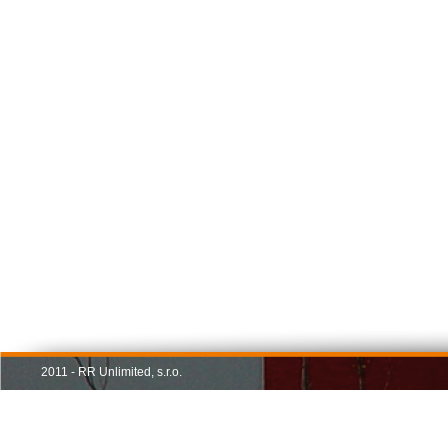
2011 - RR Unlimited, s.r.o.