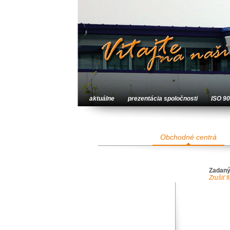
aktuálne
prezentácia spoločnosti
ISO 9
Obchodné centrá
Zadaný
Zrušiť fi