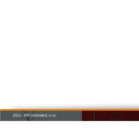
2011 - RR Unlimited, s.r.o.