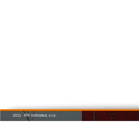
2011 - RR Unlimited, s.r.o.