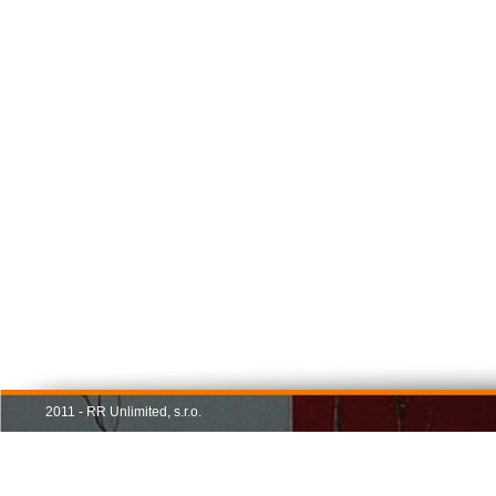
2011 - RR Unlimited, s.r.o.