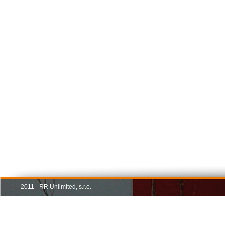
2011 - RR Unlimited, s.r.o.